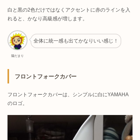
白と黒の2色だけではなくアクセントに赤のラインを入
れると、かなり高級感が増します。
全体に統一感も出てかなりいい感じ！
陽だまり
フロントフォークカバー
フロントフォークカバーは、シンプルに白にYAMAHA
のロゴ。