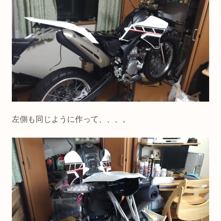
左側も同じように作って、、、。