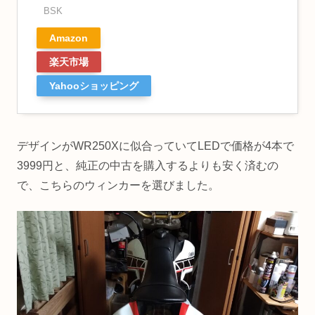
BSK
Amazon
楽天市場
Yahooショッピング
デザインがWR250Xに似合っていてLEDで価格が4本で
3999円と、純正の中古を購入するよりも安く済むの
で、こちらのウィンカーを選びました。