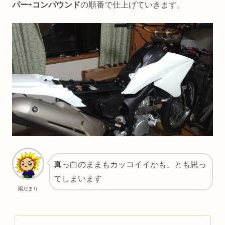
パー
⇨
コンパウンド
の順番で仕上げていきます。
真っ白のままもカッコイイかも、とも思っ
てしまいます
陽だまり