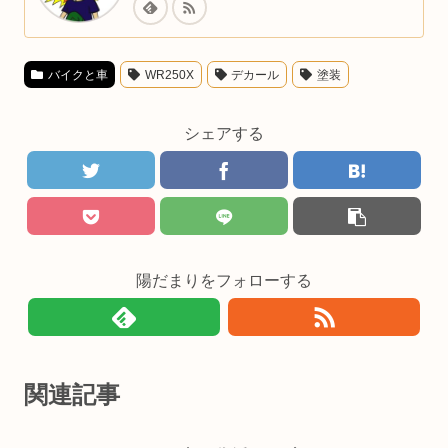
バイクと車
WR250X
デカール
塗装
シェアする
陽だまりをフォローする
関連記事