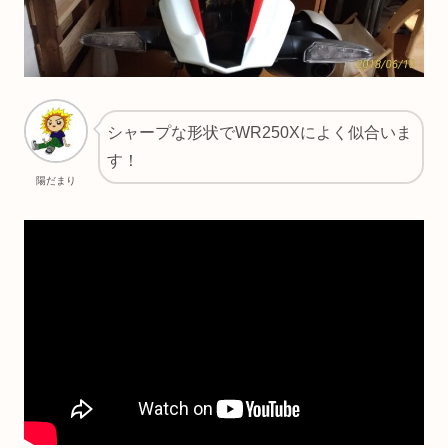
シャープな形状でWR250Xによく似合いま
す！
陽だまり