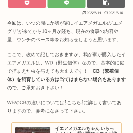
2022/8/14
2021/5/16
今回は、いつの間にか我が家にイエアメガエルの“エメ
グリ”が来てから10ヶ月が経ち、現在の食事の内容や
量、ウンチのペース等をお知らせしようと思います。
ここで、改めて記しておきますが、我が家が購入したイ
エアメガエルは、WD（野生個体）なので、基本的に庭
で捕まえた虫を与えても大丈夫です！
CB（繁殖個
体）を飼育している方は当てはまらない場合もあります
ので、ご承知おき下さい！
WBやCBの違いについては⇩こちら⇩に詳しく書いてあ
りますので、参考になさって下さい。
イエアメガエルちゃん いらっ