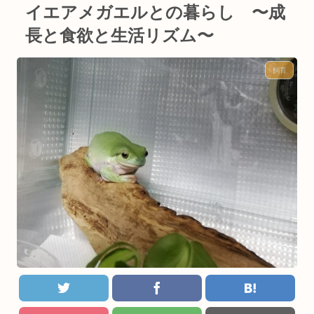
イエアメガエルとの暮らし 〜成
長と食欲と生活リズム〜
飼育