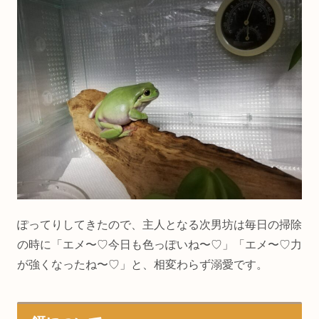
ぽってりしてきたので、主人となる次男坊は毎日の掃除
の時に「エメ〜♡今日も色っぽいね〜♡」「エメ〜♡力
が強くなったね〜♡」と、相変わらず溺愛です。