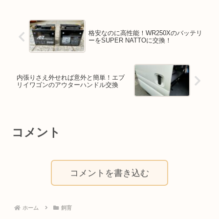
格安なのに高性能！WR250Xのバッテリ
ーをSUPER NATTOに交換！
内張りさえ外せれば意外と簡単！エブ
リイワゴンのアウターハンドル交換
コメント
コメントを書き込む
ホーム
飼育