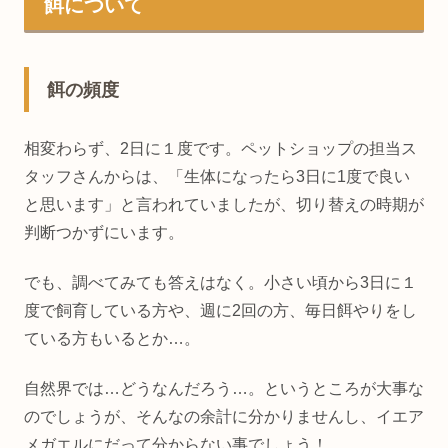
餌について
餌の頻度
相変わらず、2日に１度です。ペットショップの担当ス
タッフさんからは、「生体になったら3日に1度で良い
と思います」と言われていましたが、切り替えの時期が
判断つかずにいます。
でも、調べてみても答えはなく。小さい頃から3日に１
度で飼育している方や、週に2回の方、毎日餌やりをし
ている方もいるとか…。
自然界では…どうなんだろう…。というところが大事な
のでしょうが、そんなの余計に分かりませんし、イエア
メガエルにだって分からない事でしょう！