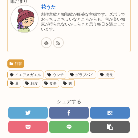
陽だまり
花うた
創作意欲と知識欲が旺盛な主婦です。ズボラで
おっちょこちょいなところからも、何か良い知
恵が得られないかしら？と思う毎日を過ごして
います。
飼育
イエアメガエル
ウンチ
グラブパイ
成長
量
頻度
食事
餌
シェアする