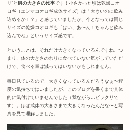
リ”と
餌の大きさの比率
です！小さかった頃は乾燥コオ
ロギ（エンマコオロギ成体サイズ）は「大きいのに飲み
込めるか！？」と感じていましたが、今となっては同じ
サイズの乾燥コオロギも「はい、あ〜ん！ちゃんと飲み
込んでね」というサイズ感です。
ということは、それだけ大きくなっているんですね。つ
まり、体の大きさのわりに食べていない気がしていただ
けで、食べる量は減ってはいないかもしれません。
毎日見ているので、大きくなっているんだろうなぁ〜程
度の気持ちではいましたが、このブログを書くまで具体
的に気付けていませんでした（我ながら…ビックリで
す）。ほぼ成体の大きさまで大きくなったんだな〜と写
真を見て理解しました。