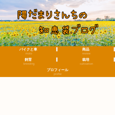
バイクと車
商品
moto
review
飼育
栽培
breeding
cultivation
プロフィール
profile