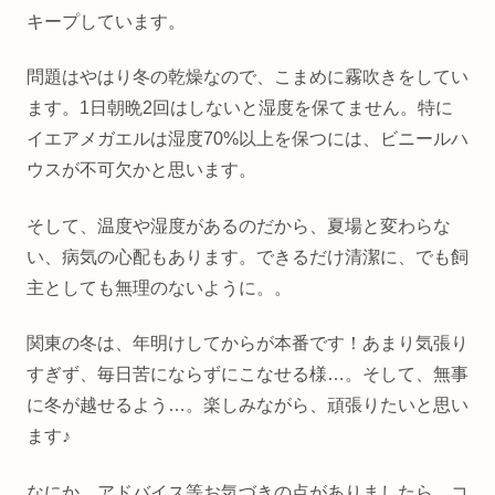
キープしています。
問題はやはり冬の乾燥なので、こまめに霧吹きをしてい
ます。1日朝晩2回はしないと湿度を保てません。特に
イエアメガエルは湿度70%以上を保つには、ビニールハ
ウスが不可欠かと思います。
そして、温度や湿度があるのだから、夏場と変わらな
い、病気の心配もあります。できるだけ清潔に、でも飼
主としても無理のないように。。
関東の冬は、年明けしてからが本番です！あまり気張り
すぎず、毎日苦にならずにこなせる様…。そして、無事
に冬が越せるよう…。楽しみながら、頑張りたいと思い
ます♪
なにか、アドバイス等お気づきの点がありましたら、コ