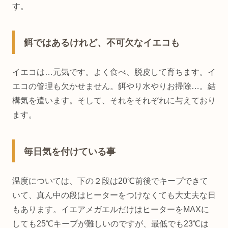
す。
餌ではあるけれど、不可欠なイエコも
イエコは…元気です。よく食べ、脱皮して育ちます。イ
エコの管理も欠かせません。餌やり水やりお掃除…。結
構気を遣います。そして、それをそれぞれに与えており
ます。
毎日気を付けている事
温度については、下の２段は20℃前後でキープできて
いて、真ん中の段はヒーターをつけなくても大丈夫な日
もあります。イエアメガエルだけはヒーターをMAXに
しても25℃キープが難しいのですが、最低でも23℃は