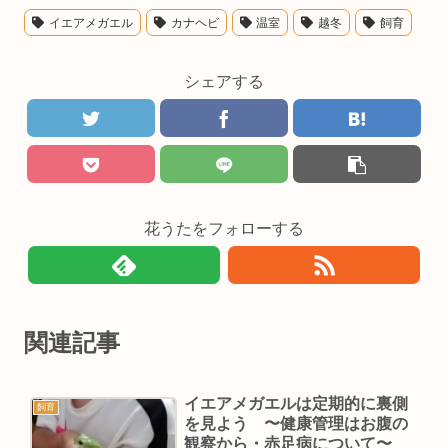
イエアメガエル
カナヘビ
温室
越冬
飼育
シェアする
花うたをフォローする
関連記事
イエアメガエルは定期的に裏側
飼育
を見よう 〜健康管理はお腹の
観察から・赤足病について〜