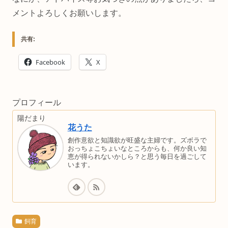
メントよろしくお願いします。
共有:
Facebook
X
プロフィール
陽だまり
花うた
創作意欲と知識欲が旺盛な主婦です。ズボラで
おっちょこちょいなところからも、何か良い知
恵が得られないかしら？と思う毎日を過ごして
います。
飼育