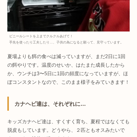
ビニールシートを上までクルクルあげて！
手先を使ったり工夫したり…、子供の為になると願って、見守っています。
夏場よりも餌の食べは減っていますが、まだ2日に1回
の餌やりです。温度のせいか、はたまた成長したから
か、ウンチは3〜5日に1回の頻度になっていますが、ほ
ぼコンスタントなので、このまま様子をみていきます！
カナヘビ達は、それぞれに…
キッズカナヘビ達は、すくすく育ち、夏程ではなくても
脱皮もしています。どうやら、２匹ともオスみたいで