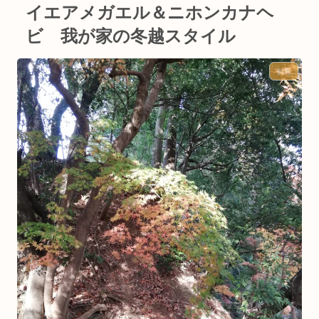
イエアメガエル＆ニホンカナヘ
ビ 我が家の冬越スタイル
飼育