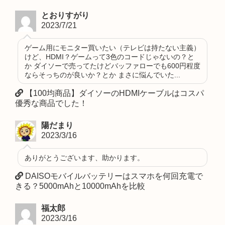
とおりすがり
2023/7/21
ゲーム用にモニター買いたい（テレビは持たない主義）
けど、HDMI？ゲームって3色のコードじゃないの？と
か ダイソーで売ってたけどバッファローでも600円程度
ならそっちのが良いか？とか まさに悩んでいた...
【100均商品】ダイソーのHDMIケーブルはコスパ
優秀な商品でした！
陽だまり
2023/3/16
ありがとうございます、助かります。
DAISOモバイルバッテリーはスマホを何回充電で
きる？5000mAhと10000mAhを比較
福太郎
2023/3/16